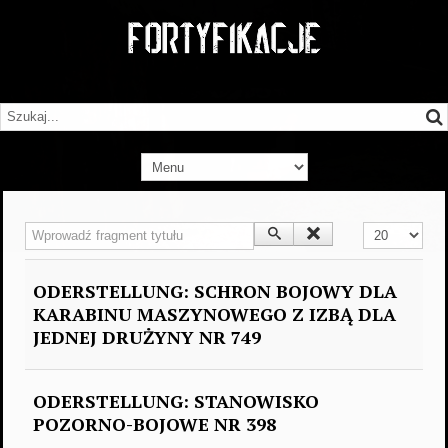
Wprowadź fragment tytułu
Pokaż #
ODERSTELLUNG: SCHRON BOJOWY DLA
KARABINU MASZYNOWEGO Z IZBĄ DLA
JEDNEJ DRUŻYNY NR 749
ODERSTELLUNG: STANOWISKO
POZORNO-BOJOWE NR 398