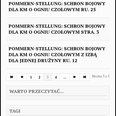
POMMERN-STELLUNG: SCHRON BOJOWY
DLA KM O OGNIU CZOŁOWYM RU. 25
POMMERN-STELLUNG: SCHRON BOJOWY
DLA KM O OGNIU CZOŁOWYM STRA. 3
POMMERN-STELLUNG: SCHRON BOJOWY
DLA KM O OGNIU CZOŁOWYM Z IZBĄ
DLA JEDNEJ DRUŻYNY RU. 12
Strona 3 z 5
1
2
3
4
...
WARTO PRZECZYTAĆ...
TAGI