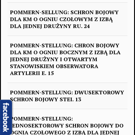
POMMERN-SELLUNG: SCHRON BOJOWY
DLA KM O OGNIU CZOŁOWYM Z IZBĄ
DLA JEDNEJ DRUŻYNY RU. 24
POMMERN-STELLUNG: CHRON BOJOWY
DLA KM O OGNIU BOCZNYM Z IZBĄ DLA
JEDNEJ DRUŻYNY I OTWARTYM
STANOWISKIEM OBSERWATORA
ARTYLERII E. 15
POMMERN-STELLUNG: DWUSEKTOROWY
SCHRON BOJOWY STEI. 13
POMMERN-STELLUNG:
JEDNOSEKTOROWY SCHRON BOJOWY DO
OGNIA CZOŁOWEGO Z IZBĄ DLA JEDNEJ