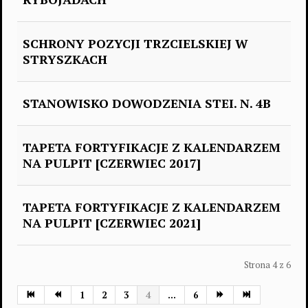
SCHRONY POZYCJI TRZCIELSKIEJ W
STRYSZKACH
STANOWISKO DOWODZENIA STEI. N. 4B
TAPETA FORTYFIKACJE Z KALENDARZEM
NA PULPIT [CZERWIEC 2017]
TAPETA FORTYFIKACJE Z KALENDARZEM
NA PULPIT [CZERWIEC 2021]
Strona 4 z 6
1
2
3
4
...
6