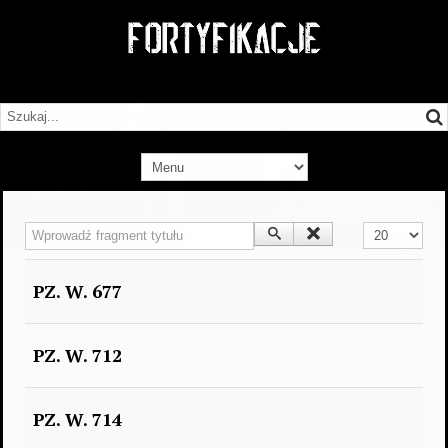
Wprowadź fragment tytułu
Pokaż #
PZ. W. 677
PZ. W. 712
PZ. W. 714