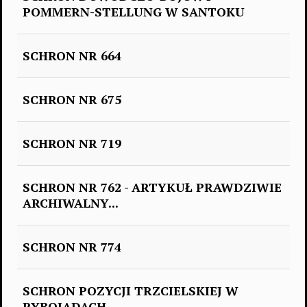
POMMERN-STELLUNG W SANTOKU
SCHRON NR 664
SCHRON NR 675
SCHRON NR 719
SCHRON NR 762 - ARTYKUŁ PRAWDZIWIE
ARCHIWALNY...
SCHRON NR 774
SCHRON POZYCJI TRZCIELSKIEJ W
RYBOJADACH