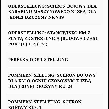
ODERSTELLUNG: SCHRON BOJOWY DLA
KARABINU MASZYNOWEGO Z IZBĄ DLA
JEDNEJ DRUŻYNY NR 749
ODERSTELLUNG: STANOWISKO KM Z
PŁYTĄ ZE STRZELNICĄ [BUDOWA CZASU
POKOJU] L. 4 (131)
PEREŁKA ODER-STELLUNG
POMMERN-SELLUNG: SCHRON BOJOWY
DLA KM O OGNIU CZOŁOWYM Z IZBĄ
DLA JEDNEJ DRUŻYNY RU. 24
POMMERN-STELLEUNG: SCHRON
BOJOWY KLE. 1