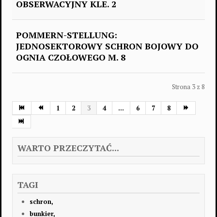
OBSERWACYJNY KLE. 2
POMMERN-STELLUNG:
JEDNOSEKTOROWY SCHRON BOJOWY DO
OGNIA CZOŁOWEGO M. 8
Strona 3 z 8
1
2
3
4
...
6
7
8
WARTO PRZECZYTAĆ...
TAGI
schron,
bunkier,