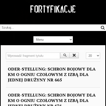
Wprowadź fragment tytułu
Pokaż #
ODER-STELLUNG: SCHRON BOJOWY DLA
KM O OGNIU CZOŁOWYM Z IZBĄ DLA
JEDNEJ DRUŻYNY NR 665
ODER-STELLUNG: SCHRON BOJOWY DLA
KM O OGNIU CZOŁOWYM Z IZBĄ DLA
JEDNEJ DRUŻYNY NR 676