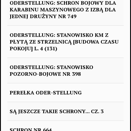
ODERSTELLUNG: SCHRON BOJOWY DLA
KARABINU MASZYNOWEGO Z IZBĄ DLA
JEDNEJ DRUŻYNY NR 749
ODERSTELLUNG: STANOWISKO KM Z
PŁYTĄ ZE STRZELNICĄ [BUDOWA CZASU
POKOJU] L. 4 (131)
ODERSTELLUNG: STANOWISKO
POZORNO-BOJOWE NR 398
PEREŁKA ODER-STELLUNG
SĄ JESZCZE TAKIE SCHRONY... CZ. 3
SCHRON NR 664