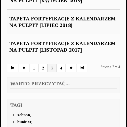
NA PULPIT [KWIECIEŃ 2019]
TAPETA FORTYFIKACJE Z KALENDARZEM
NA PULPIT [LIPIEC 2018]
TAPETA FORTYFIKACJE Z KALENDARZEM
NA PULPIT [LISTOPAD 2017]
Strona 3 z 4
1
2
3
4
WARTO PRZECZYTAĆ...
TAGI
schron,
bunkier,