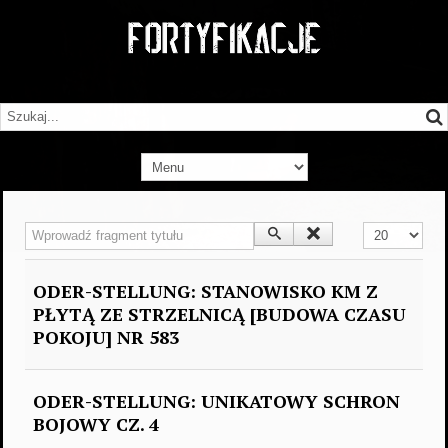
Wprowadź fragment tytułu
Pokaż #
ODER-STELLUNG: STANOWISKO KM Z
PŁYTĄ ZE STRZELNICĄ [BUDOWA CZASU
POKOJU] NR 583
ODER-STELLUNG: UNIKATOWY SCHRON
BOJOWY CZ. 4