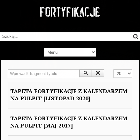
Wprowadź fragment tytułu
Pokaż #
TAPETA FORTYFIKACJE Z KALENDARZEM
NA PULPIT [LISTOPAD 2020]
TAPETA FORTYFIKACJE Z KALENDARZEM
NA PULPIT [MAJ 2017]