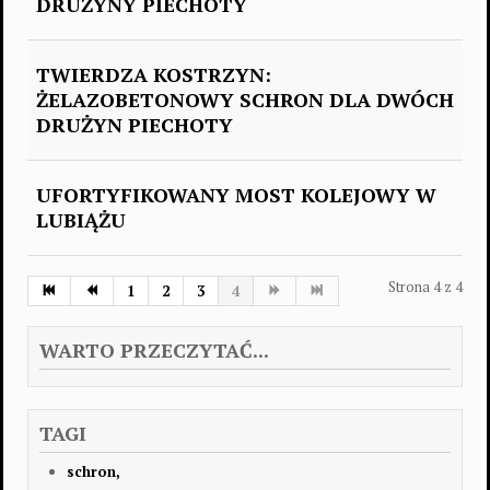
DRUŻYNY PIECHOTY
TWIERDZA KOSTRZYN:
ŻELAZOBETONOWY SCHRON DLA DWÓCH
DRUŻYN PIECHOTY
UFORTYFIKOWANY MOST KOLEJOWY W
LUBIĄŻU
Strona 4 z 4
1
2
3
4
WARTO PRZECZYTAĆ...
TAGI
schron,