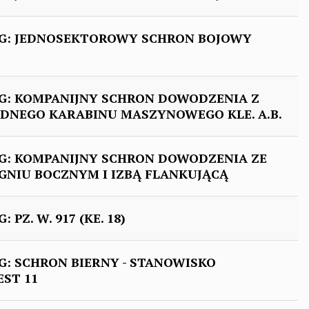
G: JEDNOSEKTOROWY SCHRON BOJOWY
: KOMPANIJNY SCHRON DOWODZENIA Z
EDNEGO KARABINU MASZYNOWEGO KLE. A.B.
: KOMPANIJNY SCHRON DOWODZENIA ZE
GNIU BOCZNYM I IZBĄ FLANKUJĄCĄ
Z. W. 917 (KE. 18)
: SCHRON BIERNY - STANOWISKO
ST 11