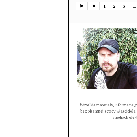
1
2
3
...
Wszelkie materiały, informacje, 
bez pisemnej zgody właściciela.
mediach elekt