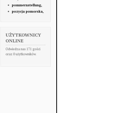
pommernstellung,
pozycja pomorska,
UŻYTKOWNICY
ONLINE
Odwiedza nas 171 gości
oraz 0 użytkowników.