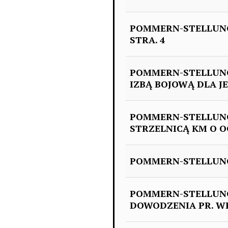
POMMERN-STELLUN
STRA. 4
POMMERN-STELLUNG
IZBĄ BOJOWĄ DLA J
POMMERN-STELLUNG
STRZELNICĄ KM O O
POMMERN-STELLUNG: P
POMMERN-STELLUNG
DOWODZENIA PR. WE