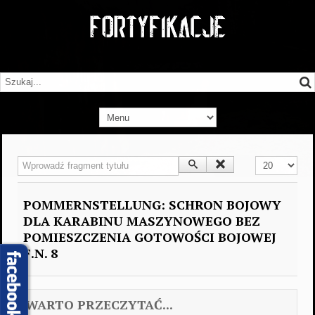
Wprowadź fragment tytułu
Pokaż #
POMMERNSTELLUNG: SCHRON BOJOWY
DLA KARABINU MASZYNOWEGO BEZ
POMIESZCZENIA GOTOWOŚCI BOJOWEJ
F.N. 8
WARTO PRZECZYTAĆ...