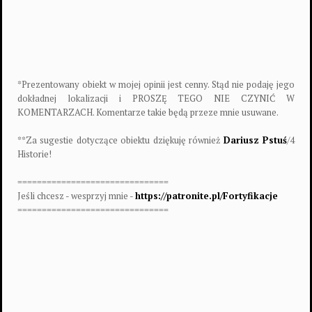
*Prezentowany obiekt w mojej opinii jest cenny. Stąd nie podaję jego
dokładnej lokalizacji i PROSZĘ TEGO NIE CZYNIĆ W
KOMENTARZACH. Komentarze takie będą przeze mnie usuwane.
**Za sugestie dotyczące obiektu dziękuję również
Dariusz Pstuś
/4
Historie!
===============================
Jeśli chcesz - wesprzyj mnie -
https://patronite.pl/Fortyfikacje
===============================