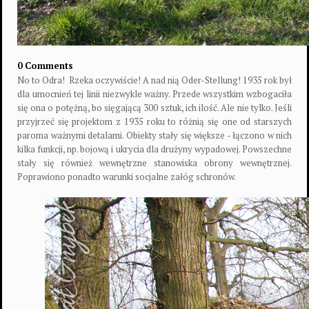
0 Comments
No to Odra!
Rzeka oczywiście! A nad nią Oder-Stellung! 1935 rok był
dla umocnień tej linii niezwykle ważny. Przede wszystkim wzbogaciła
się ona o potężną, bo sięgającą 300 sztuk, ich ilość. Ale nie tylko. Jeśli
przyjrzeć się projektom z 1935 roku to różnią się one od starszych
paroma ważnymi detalami. Obiekty stały się większe - łączono w nich
kilka funkcji, np. bojową i ukrycia dla drużyny wypadowej. Powszechne
stały się również wewnętrzne stanowiska obrony wewnętrznej.
Poprawiono ponadto warunki socjalne załóg schronów.