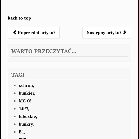
back to top
Poprzedni artykuł
Następny artykuł
WARTO PRZECZYTAĆ...
TAGI
schron,
bunkier,
MG 08,
14P7,
lubuskie,
bunkry,
B1,