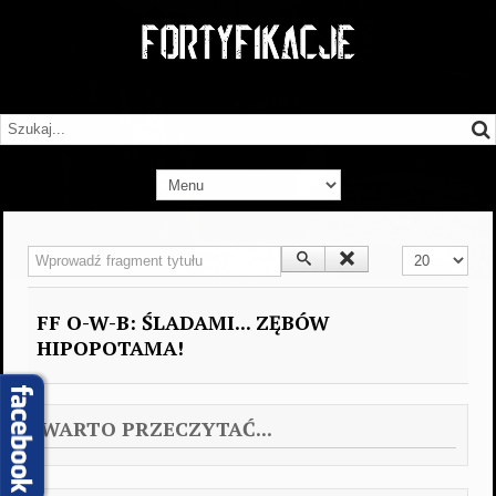
Wprowadź fragment tytułu
Pokaż #
FF O-W-B: ŚLADAMI... ZĘBÓW
HIPOPOTAMA!
WARTO PRZECZYTAĆ...