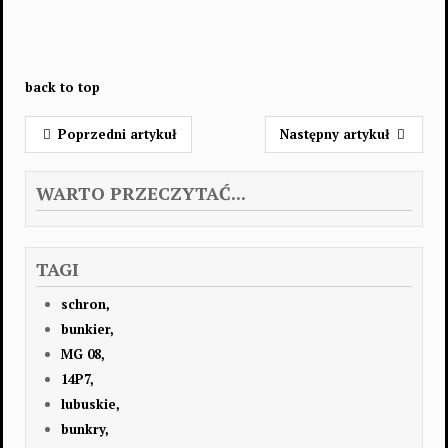
back to top
Poprzedni artykuł
Następny artykuł
WARTO PRZECZYTAĆ...
TAGI
schron,
bunkier,
MG 08,
14P7,
lubuskie,
bunkry,