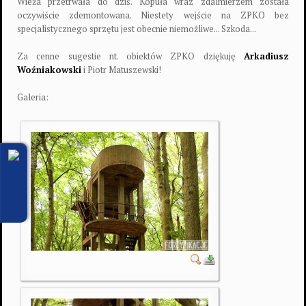
Wieża przetrwała do dziś. Kopuła wraz zdalmierzem została
oczywiście zdemontowana. Niestety wejście na ZPKO bez
specjalistycznego sprzętu jest obecnie niemożliwe... Szkoda...
Za cenne sugestie nt. obiektów ZPKO dziękuję
Arkadiusz
Woźniakowski
i Piotr Matuszewski!
Galeria: