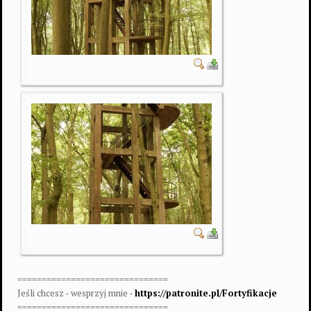
===============================
Jeśli chcesz - wesprzyj mnie -
https://patronite.pl/Fortyfikacje
===============================