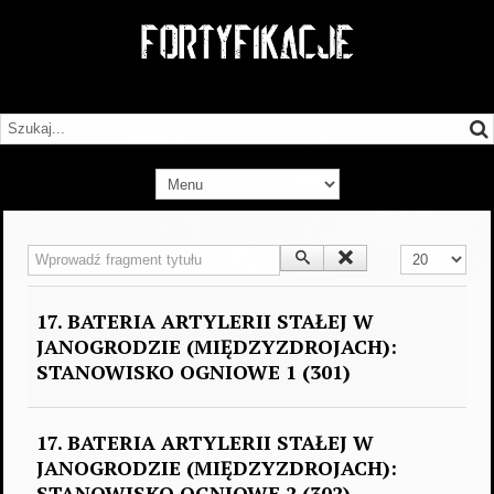
Wprowadź fragment tytułu
Pokaż #
17. BATERIA ARTYLERII STAŁEJ W
JANOGRODZIE (MIĘDZYZDROJACH):
STANOWISKO OGNIOWE 1 (301)
17. BATERIA ARTYLERII STAŁEJ W
JANOGRODZIE (MIĘDZYZDROJACH):
STANOWISKO OGNIOWE 2 (302)