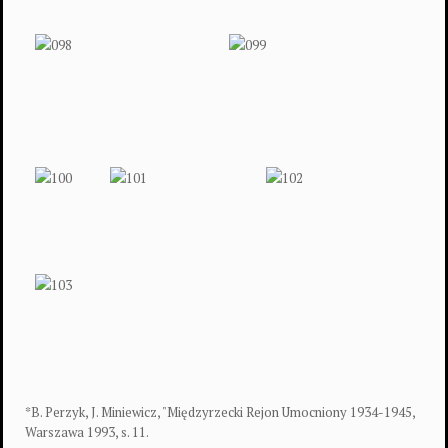
*B. Perzyk, J. Miniewicz, "Międzyrzecki Rejon Umocniony 1934-1945,
Warszawa 1993, s. 11.