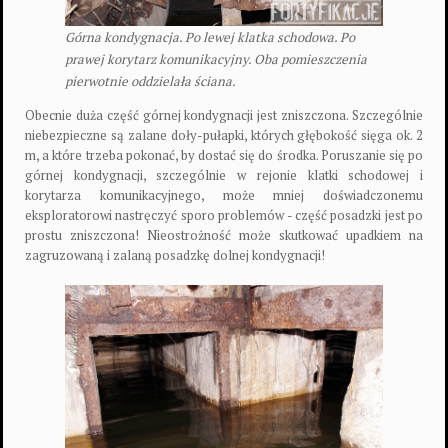
Górna kondygnacja. Po lewej klatka schodowa. Po
prawej korytarz komunikacyjny. Oba pomieszczenia
pierwotnie oddzielała ściana.
Obecnie duża część górnej kondygnacji jest zniszczona. Szczególnie
niebezpieczne są zalane doły-pułapki, których głębokość sięga ok. 2
m, a które trzeba pokonać, by dostać się do środka. Poruszanie się po
górnej kondygnacji, szczególnie w rejonie klatki schodowej i
korytarza komunikacyjnego, może mniej doświadczonemu
eksploratorowi nastręczyć sporo problemów - część posadzki jest po
prostu zniszczona! Nieostrożność może skutkować upadkiem na
zagruzowaną i zalaną posadzkę dolnej kondygnacji!