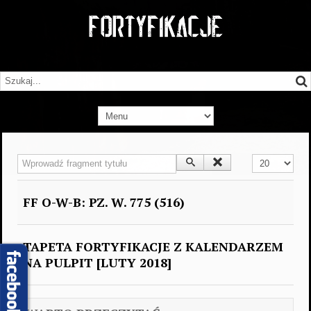
Wprowadź fragment tytułu
Pokaż #
FF O-W-B: PZ. W. 775 (516)
TAPETA FORTYFIKACJE Z KALENDARZEM
NA PULPIT [LUTY 2018]