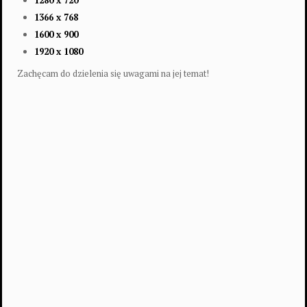
1280 x 720
1366 x 768
1600 x 900
1920 x 1080
Zachęcam do dzielenia się uwagami na jej temat!