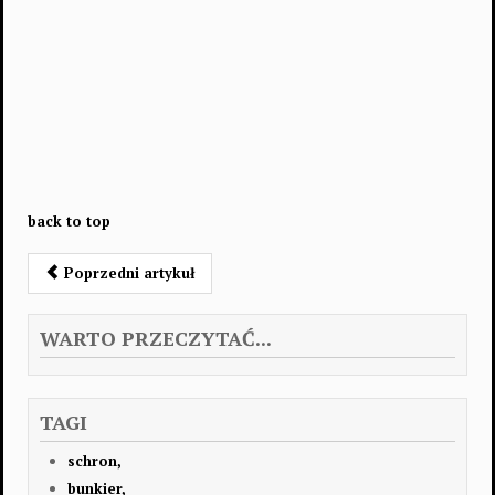
back to top
Poprzedni artykuł
WARTO PRZECZYTAĆ...
TAGI
schron,
bunkier,