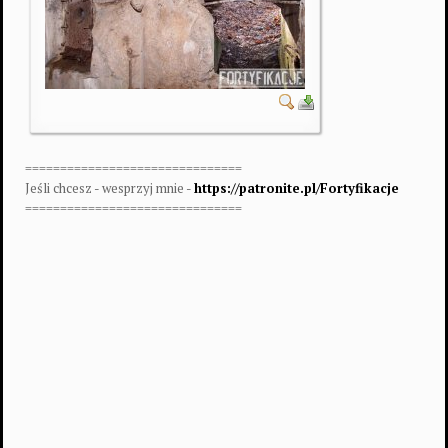
===============================
Jeśli chcesz - wesprzyj mnie -
https://patronite.pl/Fortyfikacje
===============================