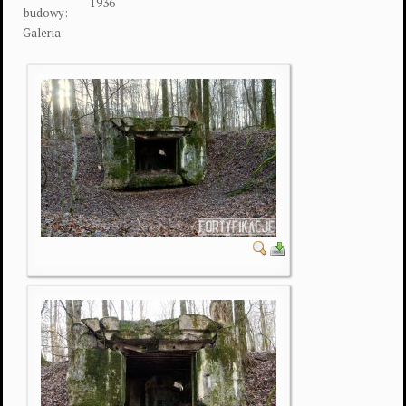
1936
budowy:
Galeria: