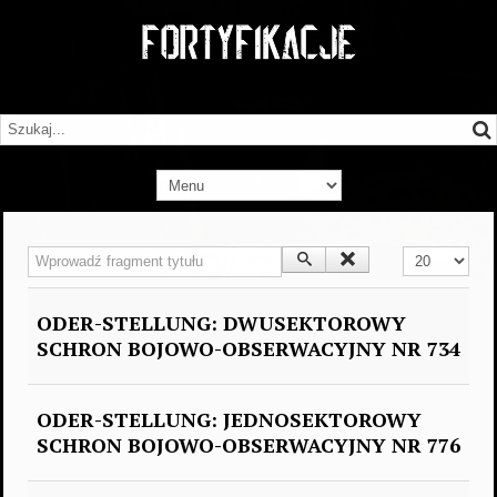
Wprowadź fragment tytułu
Pokaż #
ODER-STELLUNG: DWUSEKTOROWY
SCHRON BOJOWO-OBSERWACYJNY NR 734
ODER-STELLUNG: JEDNOSEKTOROWY
SCHRON BOJOWO-OBSERWACYJNY NR 776