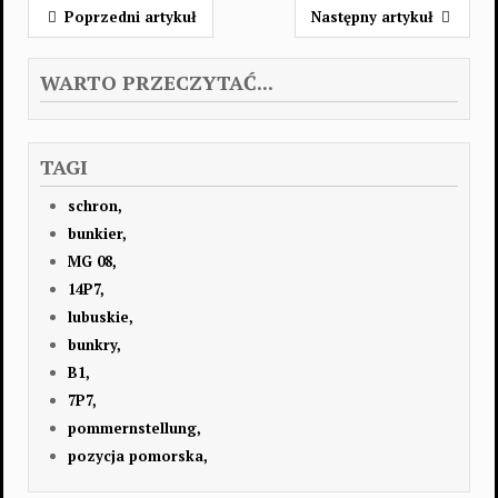
Poprzedni artykuł
Następny artykuł
WARTO PRZECZYTAĆ...
TAGI
schron,
bunkier,
MG 08,
14P7,
lubuskie,
bunkry,
B1,
7P7,
pommernstellung,
pozycja pomorska,