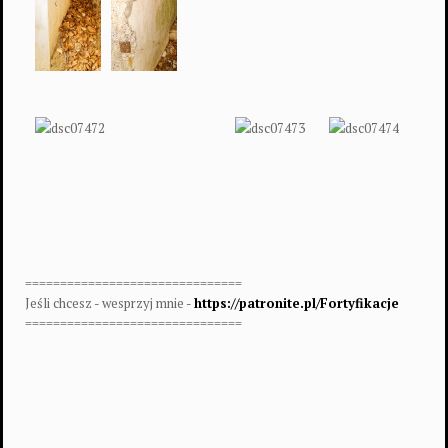
===============================
Jeśli chcesz - wesprzyj mnie -
https://patronite.pl/Fortyfikacje
===============================