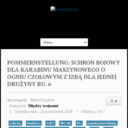
POMMERNSTELLUNG: SCHRON BOJOWY
DLA KARABINU MASZYNOWEGO O
OGNIU CZOŁOWYM Z IZBĄ DLA JEDNEJ
DRUŻYNY RU. 6
Szczegóły
Michał Gnybek
Kategoria:
Między wojnami
Opublikowano: 26 październik 2018
Odsłony: 1677
schron,
bunkier,
14P7,
MG 08,
B1,
pommernstellung,