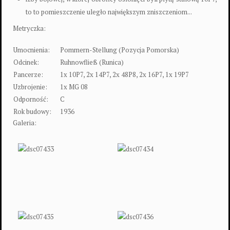
to to pomieszczenie uległo największym zniszczeniom...
Metryczka:
Umocnienia:
Pommern-Stellung (Pozycja Pomorska)
Odcinek:
Ruhnowfließ (Runica)
Pancerze:
1x 10P7, 2x 14P7, 2x 48P8, 2x 16P7, 1x 19P7
Uzbrojenie:
1x MG 08
Odporność:
C
Rok budowy:
1936
Galeria: