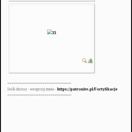
===============================
Jeśli chcesz - wesprzyj mnie -
https://patronite.pl/Fortyfikacje
===============================