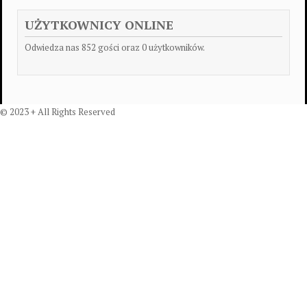
UŻYTKOWNICY ONLINE
Odwiedza nas 852 gości oraz 0 użytkowników.
© 2023 + All Rights Reserved