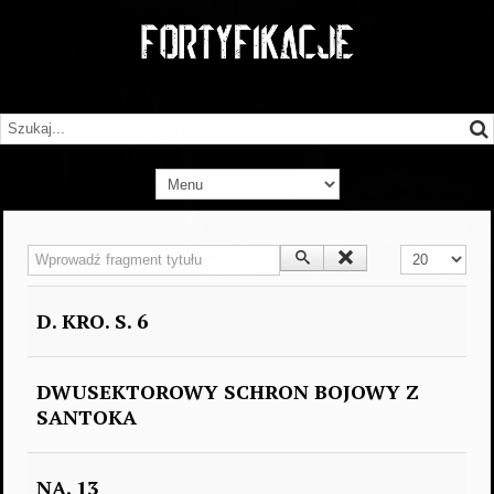
Wprowadź fragment tytułu
Pokaż #
D. KRO. S. 6
DWUSEKTOROWY SCHRON BOJOWY Z
SANTOKA
NA. 13