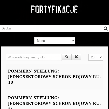
Wprowadź fragment tytułu
Pokaż #
POMMERN-STELLUNG:
JEDNOSEKTOROWY SCHRON BOJOWY RU.
10
POMMERN-STELLUNG:
JEDNOSEKTOROWY SCHRON BOJOWY RU.
21