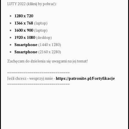
LUTY 2022 (kliknij by pobrać):
1280 x 720
1366 x 768
(laptop)
1600 x 900
(laptop)
1920 x 1080
(desktop)
Smartphone
(1440 x 1280)
Smartphone
(2160 x 2280)
Zachęcam do dzielenia się uwagami na jej temat!
===============================
Jeśli chcesz - wesprzyj mnie -
https://patronite.pl/Fortyfikacje
===============================