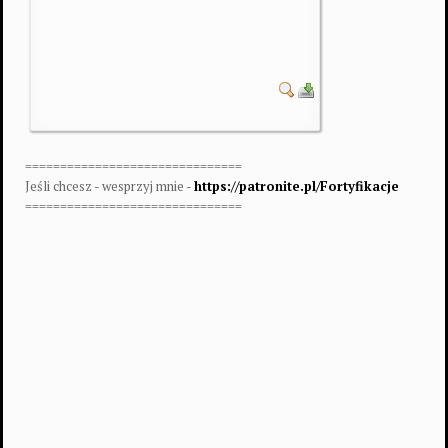
===============================
Jeśli chcesz - wesprzyj mnie -
https://patronite.pl/Fortyfikacje
===============================