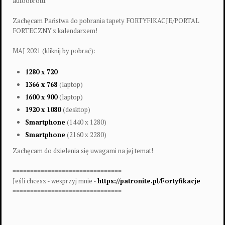
autoobrotu.
Zachęcam Państwa do pobrania tapety FORTYFIKACJE/PORTAL
FORTECZNY z kalendarzem!
MAJ 2021 (kliknij by pobrać):
1280 x 720
1366 x 768
(laptop)
1600 x 900
(laptop)
1920 x 1080
(desktop)
Smartphone
(1440 x 1280)
Smartphone
(2160 x 2280)
Zachęcam do dzielenia się uwagami na jej temat!
===============================
Jeśli chcesz - wesprzyj mnie -
https://patronite.pl/Fortyfikacje
===============================