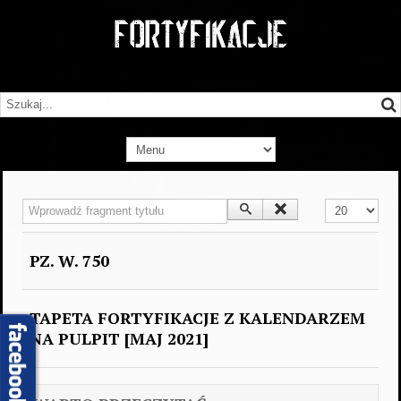
Wprowadź fragment tytułu
Pokaż #
PZ. W. 750
TAPETA FORTYFIKACJE Z KALENDARZEM
NA PULPIT [MAJ 2021]