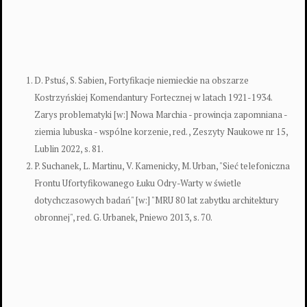
D. Pstuś, S. Sabien, Fortyfikacje niemieckie na obszarze
Kostrzyńskiej Komendantury Fortecznej w latach 1921-1934.
Zarys problematyki [w:] Nowa Marchia - prowincja zapomniana -
ziemia lubuska - wspólne korzenie, red. , Zeszyty Naukowe nr 15,
Lublin 2022, s. 81.
P. Suchanek, L. Martinu, V. Kamenicky, M. Urban, "Sieć telefoniczna
Frontu Ufortyfikowanego Łuku Odry-Warty w świetle
dotychczasowych badań" [w:] "MRU 80 lat zabytku architektury
obronnej", red. G. Urbanek, Pniewo 2013, s. 70.