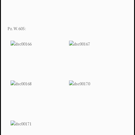
Pz. W. 605: