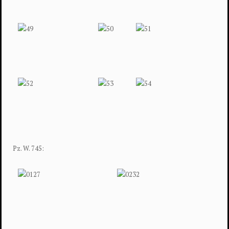
Pz. W. 745: