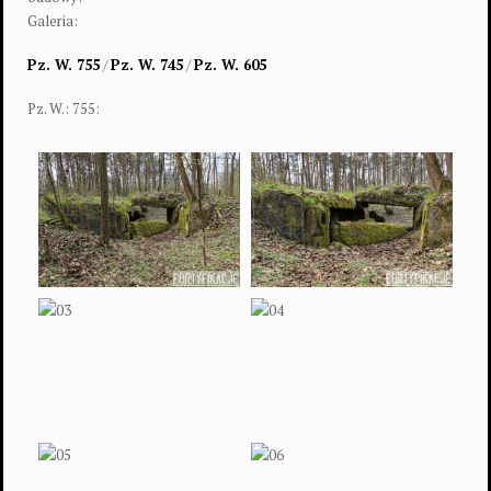
Galeria:
Pz. W. 755
/
Pz. W. 745
/
Pz. W. 605
Pz. W.: 755: