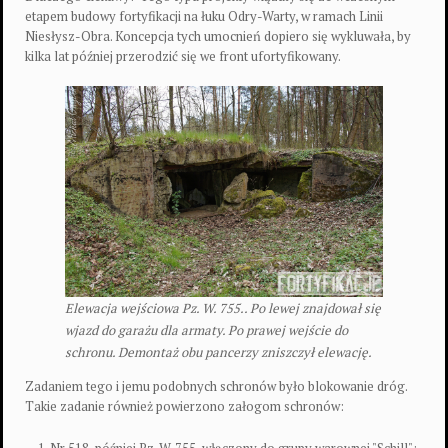
etapem budowy fortyfikacji na łuku Odry-Warty, w ramach Linii
Niesłysz-Obra. Koncepcja tych umocnień dopiero się wykluwała, by
kilka lat później przerodzić się we front ufortyfikowany.
Elewacja wejściowa Pz. W. 755.. Po lewej znajdował się
wjazd do garażu dla armaty. Po prawej wejście do
schronu. Demontaż obu pancerzy zniszczył elewację.
Zadaniem tego i jemu podobnych schronów było blokowanie dróg.
Takie zadanie również powierzono załogom schronów: