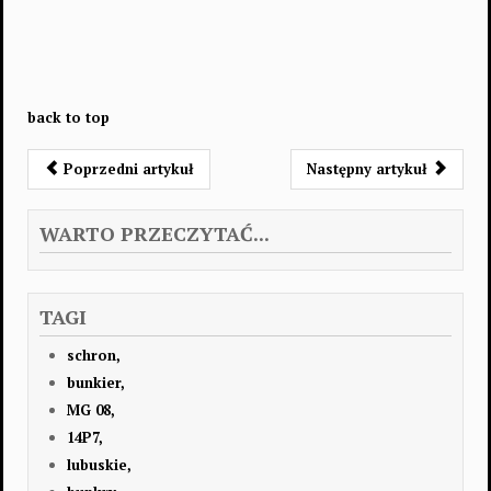
back to top
Poprzedni artykuł
Następny artykuł
WARTO PRZECZYTAĆ...
TAGI
schron,
bunkier,
MG 08,
14P7,
lubuskie,