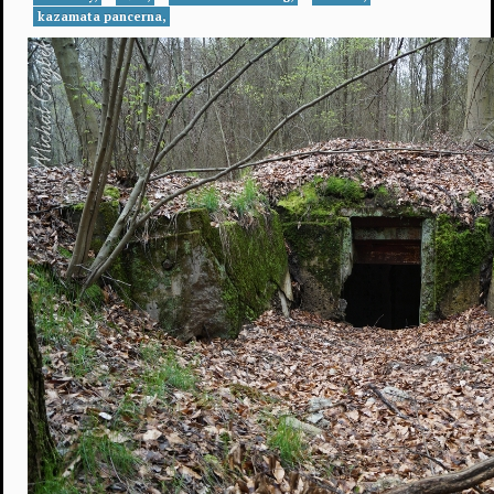
kazamata pancerna,