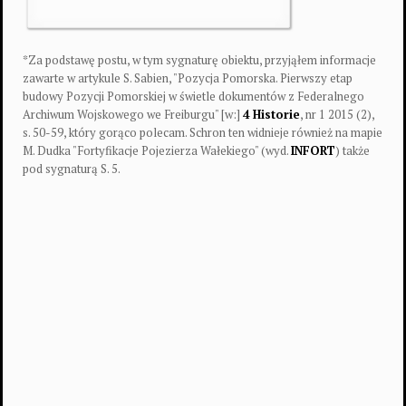
*Za podstawę postu, w tym sygnaturę obiektu, przyjąłem informacje
zawarte w artykule S. Sabien, "Pozycja Pomorska. Pierwszy etap
budowy Pozycji Pomorskiej w świetle dokumentów z Federalnego
Archiwum Wojskowego we Freiburgu" [w:]
4 Historie
, nr 1 2015 (2),
s. 50-59, który gorąco polecam. Schron ten widnieje również na mapie
M. Dudka "Fortyfikacje Pojezierza Wałekiego" (wyd.
INFORT
) także
pod sygnaturą S. 5.