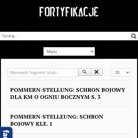
Wprowadź fragment tytułu
Pokaż #
POMMERN-STELLUNG: SCHRON BOJOWY
DLA KM O OGNIU BOCZNYM S. 3
POMMERN-STELLEUNG: SCHRON
BOJOWY KLE. 1