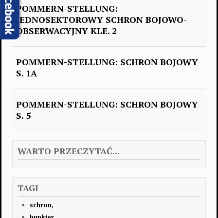
POMMERN-STELLUNG:
JEDNOSEKTOROWY SCHRON BOJOWO-
OBSERWACYJNY KLE. 2
POMMERN-STELLUNG: SCHRON BOJOWY
S. 1A
POMMERN-STELLUNG: SCHRON BOJOWY
S. 5
WARTO PRZECZYTAĆ...
TAGI
schron,
bunkier,