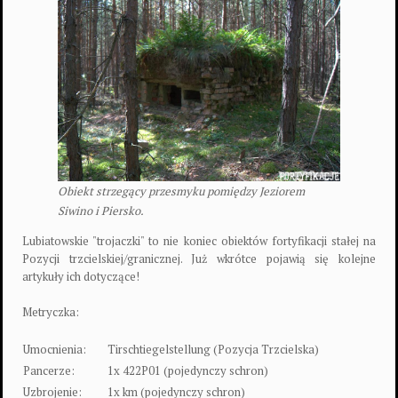
Obiekt strzegący przesmyku pomiędzy Jeziorem
Siwino i Piersko.
Lubiatowskie "trojaczki" to nie koniec obiektów fortyfikacji stałej na
Pozycji trzcielskiej/granicznej. Już wkrótce pojawią się kolejne
artykuły ich dotyczące!
Metryczka:
Umocnienia:
Tirschtiegelstellung (Pozycja Trzcielska)
Pancerze:
1x 422P01 (pojedynczy schron)
Uzbrojenie:
1x km (pojedynczy schron)