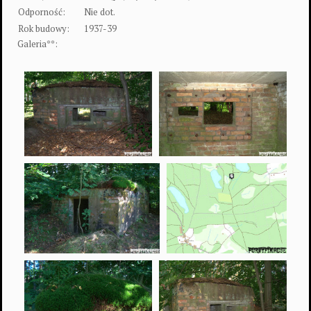
Odporność:
Nie dot.
Rok budowy:
1937-39
Galeria**: