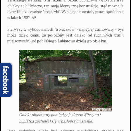
obiekty są bliźniacze, tzn. mają identyczną konstrukcję, stąd można je
określić jako swoiste "trojaczki". Wzniesione zostały prawdopodobnie
w latach 1937-39.
Pierwszy z wybudowanych "trojaczków" - najlepiej zachowany - być
może dzięki temu, że położony jest daleko od ruchliwych tras i
miejscowości (od pobliskiego Lubiatowa dzielą go ok. 4 km).
Obiekt ulokowany pomiędzy Jeziorem Kliczyno i
Lubiatka zachował się w najlepszym stanie.