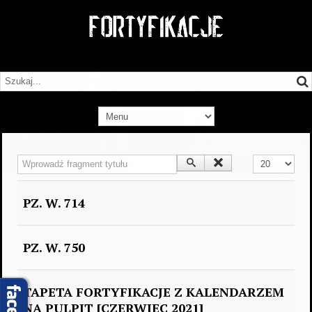
Wprowadź fragment tytułu
Pokaż #
PZ. W. 714
PZ. W. 750
TAPETA FORTYFIKACJE Z KALENDARZEM
NA PULPIT [CZERWIEC 2021]