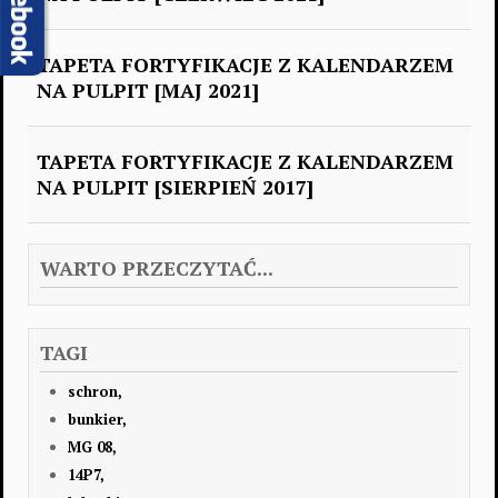
TAPETA FORTYFIKACJE Z KALENDARZEM
NA PULPIT [MAJ 2021]
TAPETA FORTYFIKACJE Z KALENDARZEM
NA PULPIT [SIERPIEŃ 2017]
WARTO PRZECZYTAĆ...
TAGI
schron,
bunkier,
MG 08,
14P7,