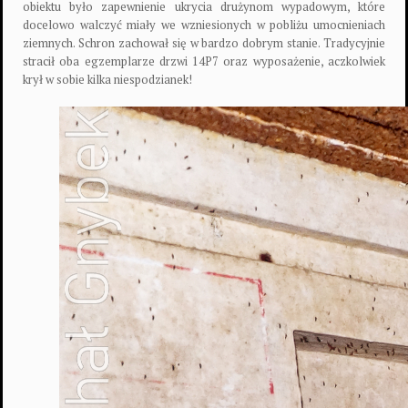
obiektu było zapewnienie ukrycia drużynom wypadowym, które
docelowo walczyć miały we wzniesionych w pobliżu umocnieniach
ziemnych. Schron zachował się w bardzo dobrym stanie. Tradycyjnie
stracił oba egzemplarze drzwi 14P7 oraz wyposażenie, aczkolwiek
krył w sobie kilka niespodzianek!