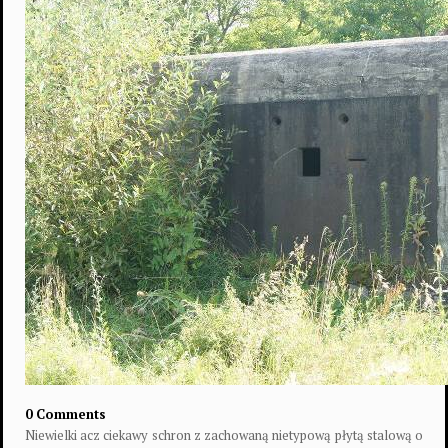
0 Comments
Niewielki acz ciekawy schron z zachowaną nietypową płytą stalową o