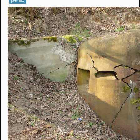
pzw 867,