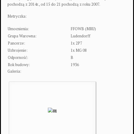
pochodzą z 2014r., od 15 do 21 pochodzą z roku 2007.
Metryczka:
Umocnienia:
FFOWB (MRU)
Grupa Warowna:
Ludendorff
Pancerze:
1x 2P7
Uzbrojenie:
1x MG 08
Odporność:
B
Rok budowy:
1936
Galeria: