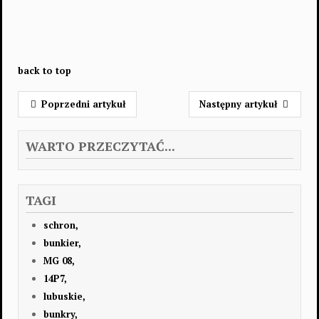
back to top
Poprzedni artykuł
Następny artykuł
WARTO PRZECZYTAĆ...
TAGI
schron,
bunkier,
MG 08,
14P7,
lubuskie,
bunkry,