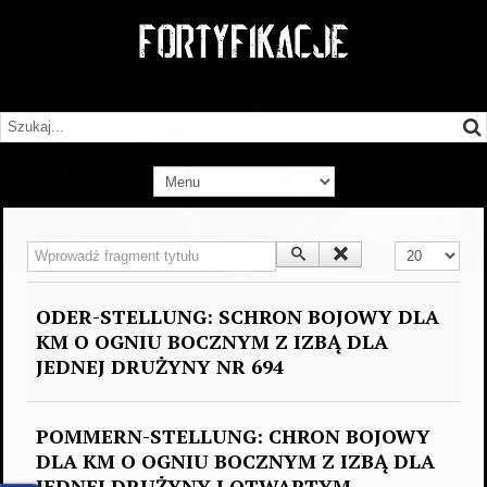
Wprowadź fragment tytułu
Pokaż #
ODER-STELLUNG: SCHRON BOJOWY DLA
KM O OGNIU BOCZNYM Z IZBĄ DLA
JEDNEJ DRUŻYNY NR 694
POMMERN-STELLUNG: CHRON BOJOWY
DLA KM O OGNIU BOCZNYM Z IZBĄ DLA
JEDNEJ DRUŻYNY I OTWARTYM