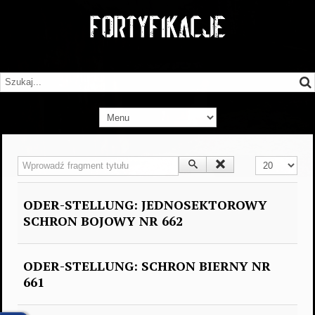
Wprowadź fragment tytułu
Pokaż #
ODER-STELLUNG: JEDNOSEKTOROWY
SCHRON BOJOWY NR 662
ODER-STELLUNG: SCHRON BIERNY NR
661