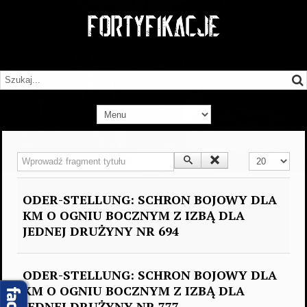
Wprowadź fragment tytułu
Pokaż #
ODER-STELLUNG: SCHRON BOJOWY DLA
KM O OGNIU BOCZNYM Z IZBĄ DLA
JEDNEJ DRUŻYNY NR 694
ODER-STELLUNG: SCHRON BOJOWY DLA
KM O OGNIU BOCZNYM Z IZBĄ DLA
JEDNEJ DRUŻYNY NR 777