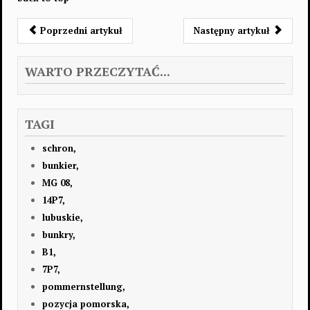
Poprzedni artykuł
Następny artykuł
WARTO PRZECZYTAĆ...
TAGI
schron,
bunkier,
MG 08,
14P7,
lubuskie,
bunkry,
B1,
7P7,
pommernstellung,
pozycja pomorska,