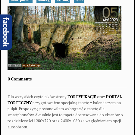
smartphone,
bunkry,
wiosna,
2023
0 Comments
Dla wszystkich czytelników strony
FORTYFIKACJE
oraz
PORTAL
FORTECZNY
przygotowałem specjalną tapetę z kalendarzem na
pulpit. Propozycję postanowiłem wzbogacić o tapetę dla
smartphone'ów. Aktualnie jest to tapeta dostosowana do ekranów o
rozdzielczości 1280x720 oraz 2400x1080 z uwzględnieniem opcji
autoobrotu.