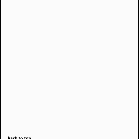
back to top