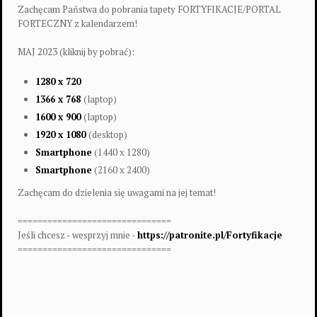
Zachęcam Państwa do pobrania tapety FORTYFIKACJE/PORTAL
FORTECZNY z kalendarzem!
MAJ 2023 (kliknij by pobrać):
1280 x 720
1366 x 768
(laptop)
1600 x 900
(laptop)
1920 x 1080
(desktop)
Smartphone
(1440 x 1280)
Smartphone
(2160 x 2400)
Zachęcam do dzielenia się uwagami na jej temat!
===============================
Jeśli chcesz - wesprzyj mnie -
https://patronite.pl/Fortyfikacje
===============================