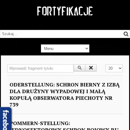
Wprowadź fragment tytułu
Pokaż #
ODERSTELLUNG: SCHRON BIERNY Z IZBĄ
DLA DRUŻYNY WYPADOWEJ I MAŁĄ
KOPUŁĄ OBSERWATORA PIECHOTY NR
739
POMMERN-STELLUNG:
JEDNOSEKTOROWY SCHRON BOJOWY RU.