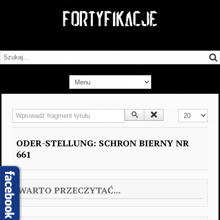
Wprowadź fragment tytułu
Pokaż #
ODER-STELLUNG: SCHRON BIERNY NR
661
WARTO PRZECZYTAĆ...