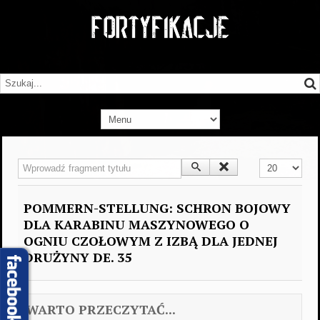
Wprowadź fragment tytułu
Pokaż #
POMMERN-STELLUNG: SCHRON BOJOWY
DLA KARABINU MASZYNOWEGO O
OGNIU CZOŁOWYM Z IZBĄ DLA JEDNEJ
DRUŻYNY DE. 35
WARTO PRZECZYTAĆ...