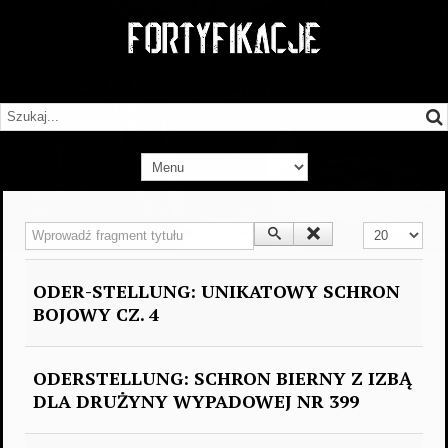
Wprowadź fragment tytułu
Pokaż #
ODER-STELLUNG: UNIKATOWY SCHRON
BOJOWY CZ. 4
ODERSTELLUNG: SCHRON BIERNY Z IZBĄ
DLA DRUŻYNY WYPADOWEJ NR 399