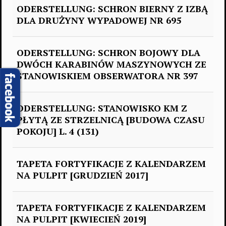
ODERSTELLUNG: SCHRON BIERNY Z IZBĄ
DLA DRUŻYNY WYPADOWEJ NR 695
ODERSTELLUNG: SCHRON BOJOWY DLA
DWÓCH KARABINÓW MASZYNOWYCH ZE
STANOWISKIEM OBSERWATORA NR 397
ODERSTELLUNG: STANOWISKO KM Z
PŁYTĄ ZE STRZELNICĄ [BUDOWA CZASU
POKOJU] L. 4 (131)
TAPETA FORTYFIKACJE Z KALENDARZEM
NA PULPIT [GRUDZIEŃ 2017]
TAPETA FORTYFIKACJE Z KALENDARZEM
NA PULPIT [KWIECIEŃ 2019]