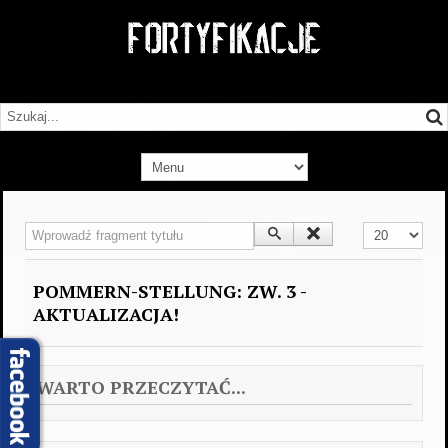
Wprowadź fragment tytułu
Pokaż #
POMMERN-STELLUNG: ZW. 3 -
AKTUALIZACJA!
WARTO PRZECZYTAĆ...