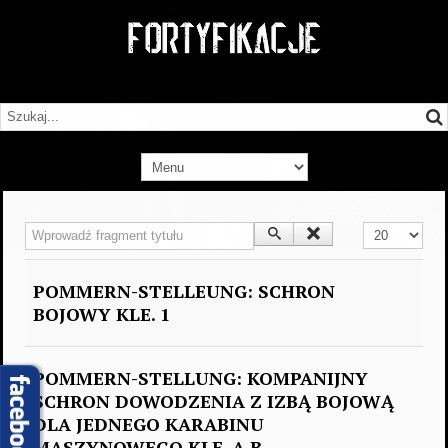
Wprowadź fragment tytułu
Pokaż #
POMMERN-STELLEUNG: SCHRON
BOJOWY KLE. 1
POMMERN-STELLUNG: KOMPANIJNY
SCHRON DOWODZENIA Z IZBĄ BOJOWĄ
DLA JEDNEGO KARABINU
MASZYNOWEGO KLE. A.B.