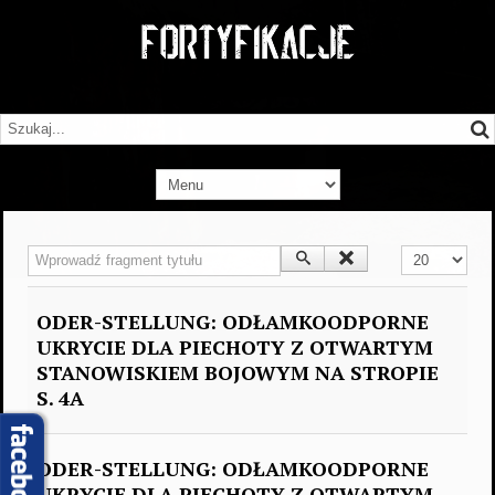
Wprowadź fragment tytułu
Pokaż #
ODER-STELLUNG: ODŁAMKOODPORNE
UKRYCIE DLA PIECHOTY Z OTWARTYM
STANOWISKIEM BOJOWYM NA STROPIE
S. 4A
ODER-STELLUNG: ODŁAMKOODPORNE
UKRYCIE DLA PIECHOTY Z OTWARTYM