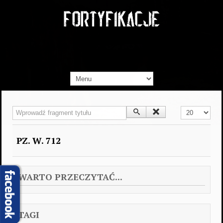
Wprowadź fragment tytułu
Pokaż #
PZ. W. 712
WARTO PRZECZYTAĆ...
TAGI