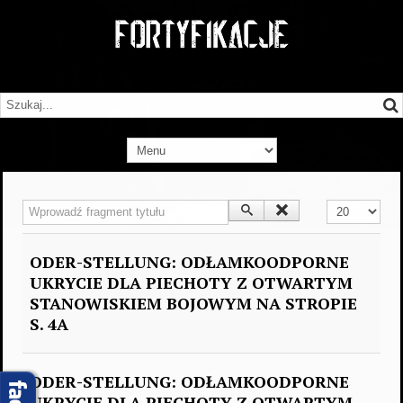
Wprowadź fragment tytułu
Pokaż #
ODER-STELLUNG: ODŁAMKOODPORNE
UKRYCIE DLA PIECHOTY Z OTWARTYM
STANOWISKIEM BOJOWYM NA STROPIE
S. 4A
ODER-STELLUNG: ODŁAMKOODPORNE
UKRYCIE DLA PIECHOTY Z OTWARTYM