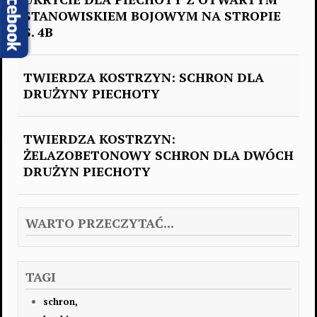
STANOWISKIEM BOJOWYM NA STROPIE
S. 4B
TWIERDZA KOSTRZYN: SCHRON DLA
DRUŻYNY PIECHOTY
TWIERDZA KOSTRZYN:
ŻELAZOBETONOWY SCHRON DLA DWÓCH
DRUŻYN PIECHOTY
WARTO PRZECZYTAĆ...
TAGI
schron,