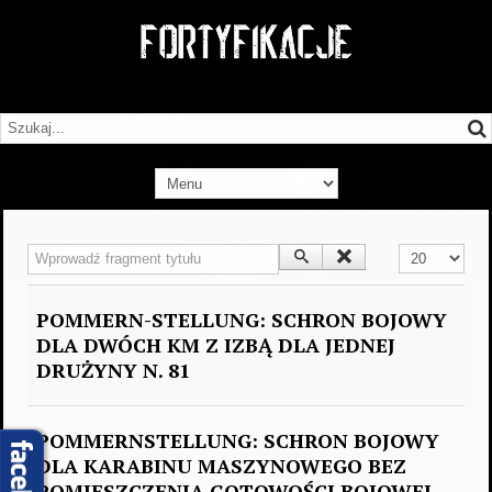
Wprowadź fragment tytułu
Pokaż #
POMMERN-STELLUNG: SCHRON BOJOWY
DLA DWÓCH KM Z IZBĄ DLA JEDNEJ
DRUŻYNY N. 81
POMMERNSTELLUNG: SCHRON BOJOWY
DLA KARABINU MASZYNOWEGO BEZ
POMIESZCZENIA GOTOWOŚCI BOJOWEJ