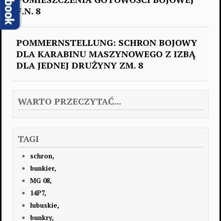
F.N. 8
POMMERNSTELLUNG: SCHRON BOJOWY
DLA KARABINU MASZYNOWEGO Z IZBĄ
DLA JEDNEJ DRUŻYNY ZM. 8
WARTO PRZECZYTAĆ...
TAGI
schron,
bunkier,
MG 08,
14P7,
lubuskie,
bunkry,