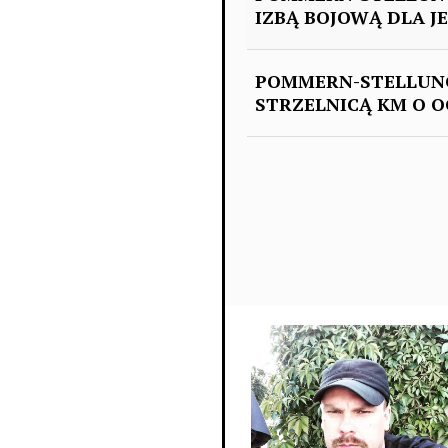
IZBĄ BOJOWĄ DLA J
POMMERN-STELLUNG
STRZELNICĄ KM O O