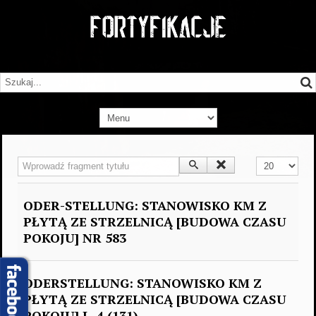
Wprowadź fragment tytułu
Pokaż #
ODER-STELLUNG: STANOWISKO KM Z
PŁYTĄ ZE STRZELNICĄ [BUDOWA CZASU
POKOJU] NR 583
ODERSTELLUNG: STANOWISKO KM Z
PŁYTĄ ZE STRZELNICĄ [BUDOWA CZASU
POKOJU] L. 4 (131)